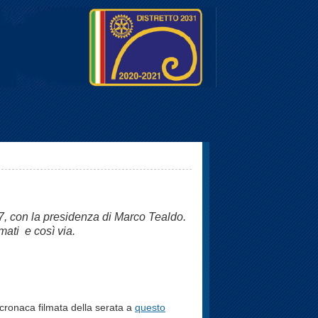
17, con la presidenza di Marco Tealdo.
mati e così via.
cronaca filmata della serata a
questo