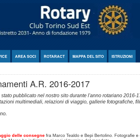
VICE
AREA SOCI
ROTARACT
MAPPA DEL SITO
ISTRUZIONI
ornamenti A.R. 2016-2017
 stato pubblicato nel nostro sito durante l'anno rotariano 2016-
ioni multimediali, relazioni di viaggio, gallerie fotografiche, fil
nno.
ggio delle consegne
fra Marco Tealdo e Bepi Bertolino. Fotografie e 