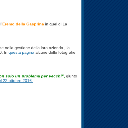
l'
Eremo della Gasprina
in quel di La
e nella gestione della loro azienda , la
0. In
questa pagina
alcune delle fotografie
on solo un problema per vecchi"
,
giunto
el 22 ottobre 2016
.