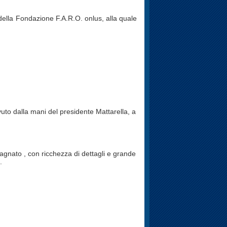
della Fondazione F.A.R.O. onlus, alla quale
uto dalla mani del presidente Mattarella, a
gnato , con ricchezza di dettagli e grande
.