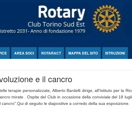
VICE
AREA SOCI
ROTARACT
MAPPA DEL SITO
ISTRUZIONI
voluzione e il cancro
e terapie personalizzate, Alberto Bardelli dirige, all'Istituto per la Ri
cro mirate . Ospite del Club in occasione della conviviale del 18 lugli
il cancro".Qui di seguito le diapositive a corredo della sua esposizione.